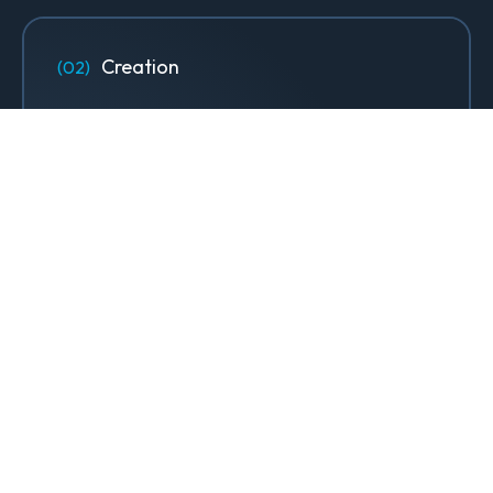
Creation
Designs, sites web & contenus qui
font rayonner votre marque.
Design & Identité graphique
Création de sites web
Création de contenu & storytelling