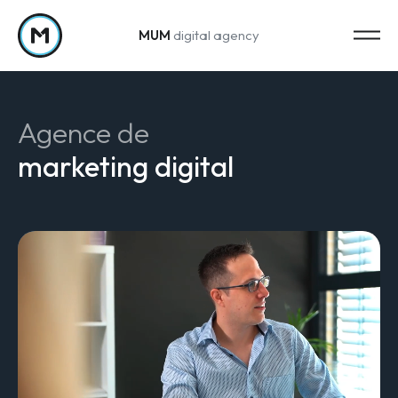
MUM
digital agency
Passer au contenu
Agence de
marketing digital
Strategy
Stratégie marketing
Web Analytics & Reporting
Creation