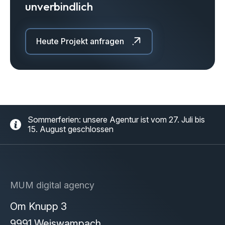
unverbindlich
Heute Projekt anfragen
Sommerferien: unsere Agentur ist vom 27. Juli bis
15. August geschlossen
MUM digital agency
Om Knupp 3
9991 Weiswampach