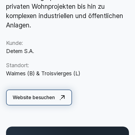
Cloud Services
privaten Wohnprojekten bis hin zu
KI-Lösungen
komplexen industriellen und öffentlichen
Anlagen.
Kunde:
Detem S.A.
Standort:
Waimes (B) & Troisvierges (L)
Website besuchen