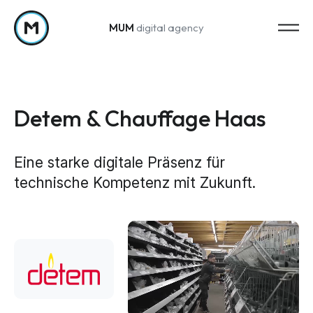
MUM
digital agency
Zum Inhalt springen
Detem & Chauffage Haas
Eine starke digitale Präsenz für
technische Kompetenz mit Zukunft.
Strategy
Marketing-Strategie
Web Analytics & Reporting
Creation