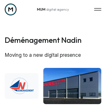
MUM
digital agency
Zum Inhalt springen
Déménagement Nadin
Moving to a new digital presence
Strategy
Marketing-Strategie
Web Analytics & Reporting
Creation