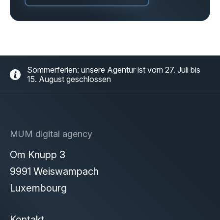
Sommerferien: unsere Agentur ist vom 27. Juli bis
15. August geschlossen
MUM digital agency
Om Knupp 3
9991 Weiswampach
Luxembourg
Kontakt