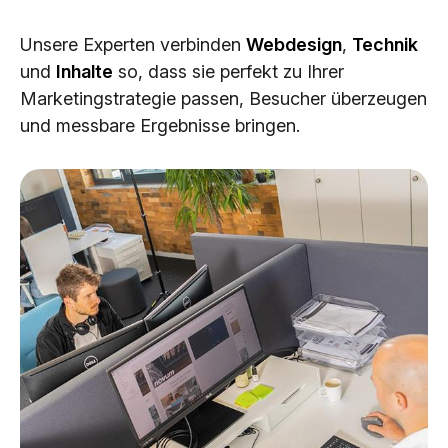
Cloud Services
Unsere Experten verbinden
Webdesign
,
Technik
KI-Lösungen
und
Inhalte
so, dass sie perfekt zu Ihrer
Marketingstrategie passen, Besucher überzeugen
und messbare Ergebnisse bringen.