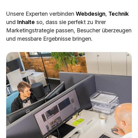
Cloud Services
Unsere Experten verbinden
Webdesign
,
Technik
KI-Lösungen
und
Inhalte
so, dass sie perfekt zu Ihrer
Marketingstrategie passen, Besucher überzeugen
und messbare Ergebnisse bringen.