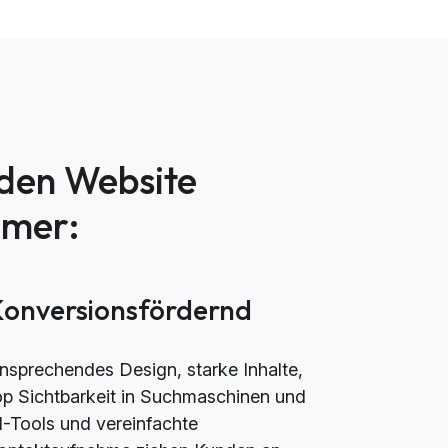
nden Website
mmer:
Konversionsfördernd
nsprechendes Design, starke Inhalte,
op Sichtbarkeit in Suchmaschinen und
I-Tools und vereinfachte