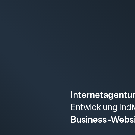
Internetagentu
Entwicklung indi
Business-Webs