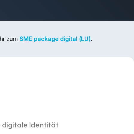
ehr zum
SME package digital (LU)
.
 digitale Identität