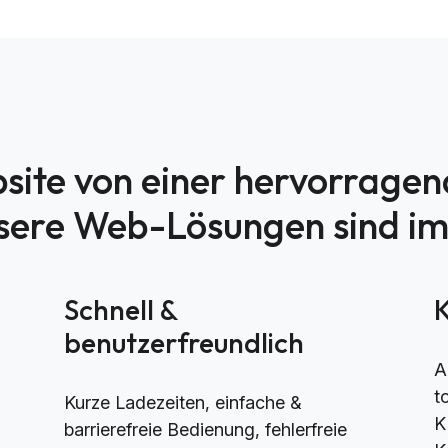
site von einer hervorrage
nsere Web-Lösungen sind i
h
Schnell &
benutzerfreundlich
A
t
Kurze Ladezeiten, einfache &
K
barrierefreie Bedienung, fehlerfreie