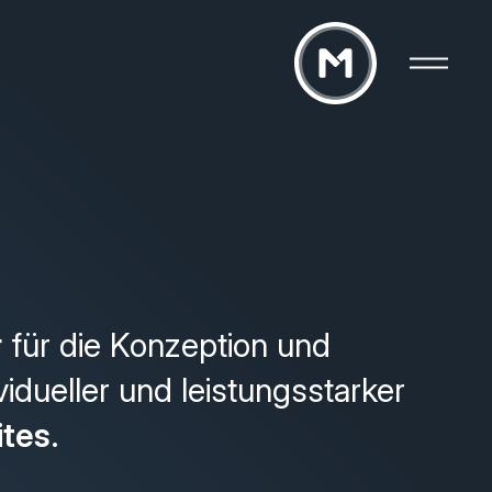
r
für die Konzeption und
vidueller und leistungsstarker
ites
.