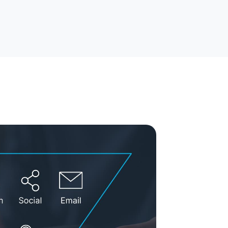
rytelling