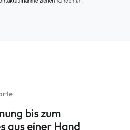
ontaktaufnahme ziehen Kunden an.
arte
nung bis zum
es aus einer Hand