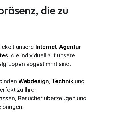
präsenz, die zu
ickelt unsere
Internet-Agentur
tes
, die individuell auf unsere
elgruppen abgestimmt sind.
rbinden
Webdesign
,
Technik
und
erfekt zu Ihrer
passen, Besucher überzeugen und
 bringen.