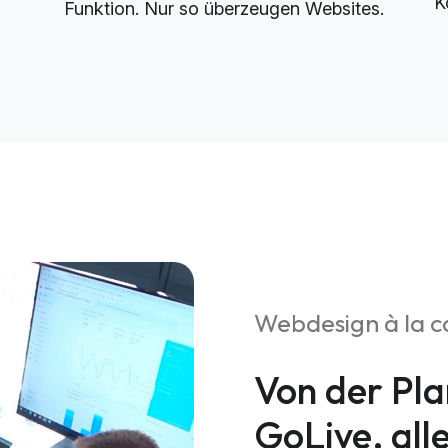
K
Funktion. Nur so überzeugen Websites.
Webdesign à la c
Von der Pla
GoLive, all