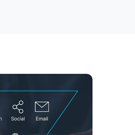
rytelling