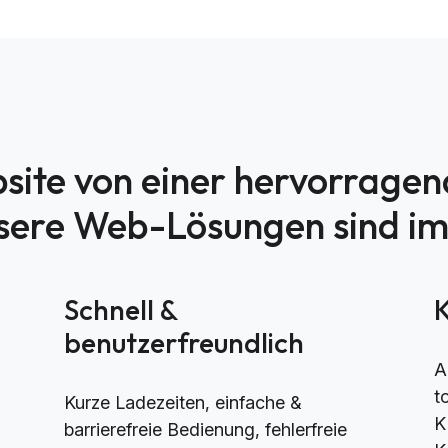
site von einer hervorrage
nsere Web-Lösungen sind i
h
Schnell &
benutzerfreundlich
A
t
Kurze Ladezeiten, einfache &
K
barrierefreie Bedienung, fehlerfreie