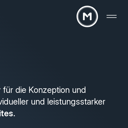
r
für die Konzeption und
vidueller und leistungsstarker
ites
.