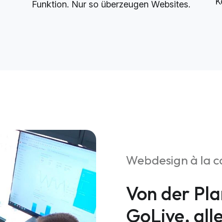
K
Funktion. Nur so überzeugen Websites.
Webdesign à la c
Von der Pla
GoLive, all