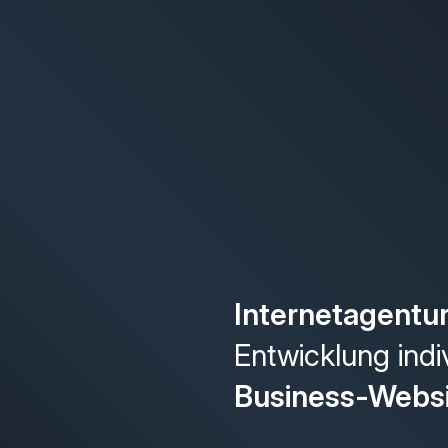
Internetagentu
Entwicklung indi
Business-Webs