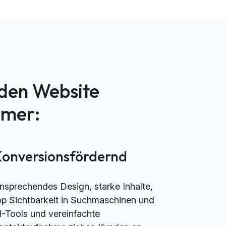
nden Website
mmer:
Konversionsfördernd
nsprechendes Design, starke Inhalte,
op Sichtbarkeit in Suchmaschinen und
I-Tools und vereinfachte