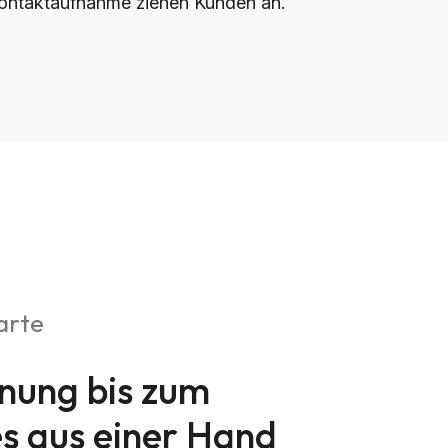
ontaktaufnahme ziehen Kunden an.
arte
nung bis zum
es aus einer Hand