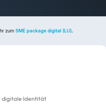
ehr zum
SME package digital (LU)
.
 digitale Identität