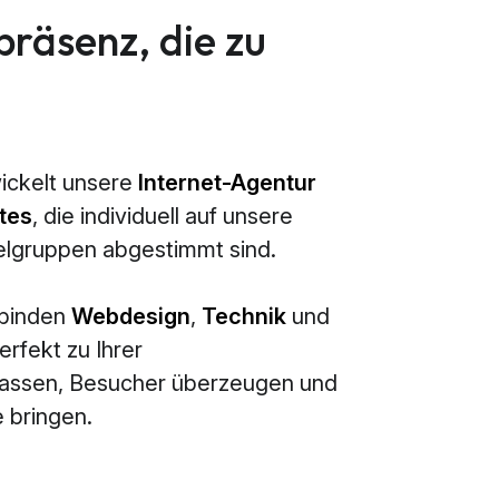
präsenz, die zu
ickelt unsere
Internet-Agentur
tes
, die individuell auf unsere
elgruppen abgestimmt sind.
rbinden
Webdesign
,
Technik
und
erfekt zu Ihrer
passen, Besucher überzeugen und
 bringen.