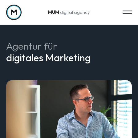
MUM
digital agency
Zum Inhalt springen
Agentur für
digitales Marketing
Strategy
Marketing-Strategie
Web Analytics & Reporting
Creation