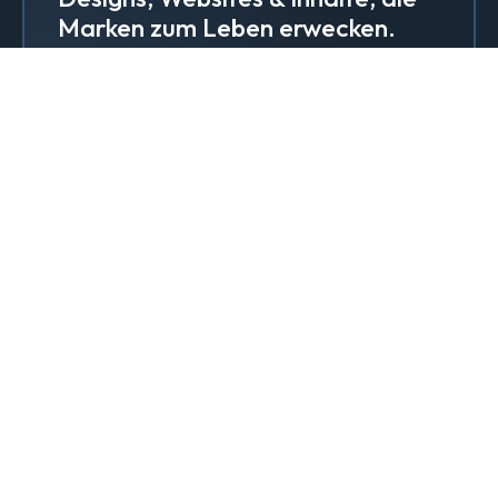
Marken zum Leben erwecken.
Brand Design & Grafik
Websites
Content-Kreation & Storytelling