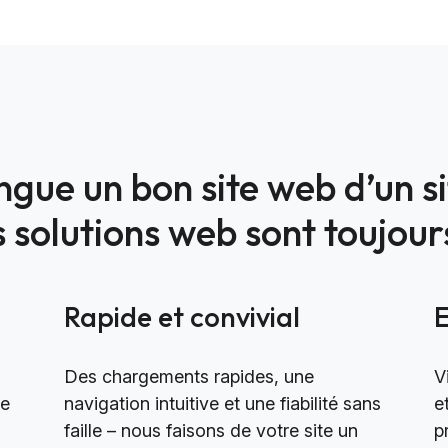
ingue un bon site web d’un s
solutions web sont toujours
Rapide et convivial
Des chargements rapides, une
V
le
navigation intuitive et une fiabilité sans
e
faille – nous faisons de votre site un
p