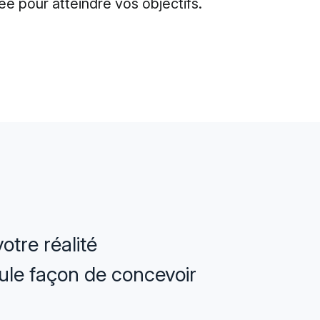
 pour atteindre vos objectifs.
otre réalité
seule façon de concevoir