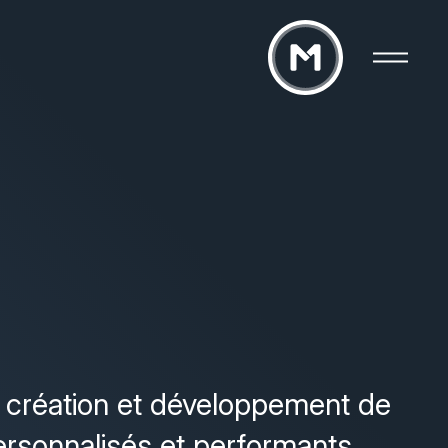
création et développement de
rsonnalisés et performants.