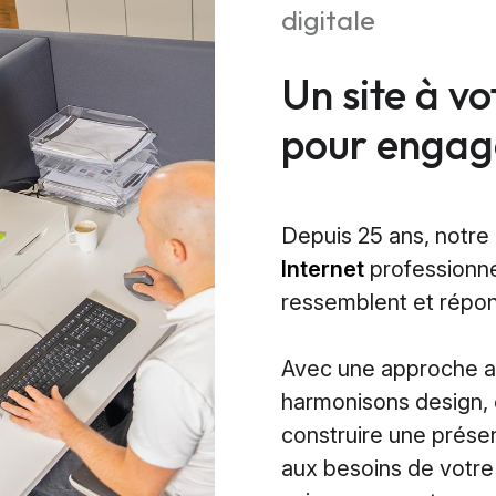
digitale
Un site à v
pour engage
Depuis 25 ans, notre
Internet
professionne
ressemblent et répon
Avec une approche ax
harmonisons design, 
construire une prése
aux besoins de votr