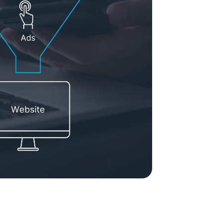
tion de contenus