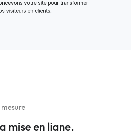
oncevons votre site pour transformer
os visiteurs en clients.
r mesure
la mise en ligne,