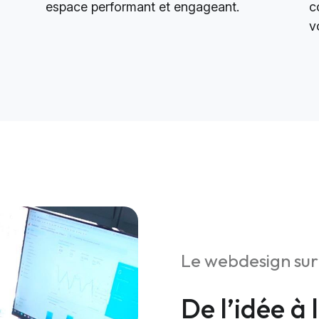
espace performant et engageant.
c
v
Le webdesign su
De l’idée à 