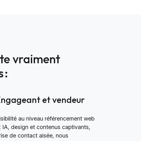
ite vraiment
 :
Engageant et vendeur
isibilité au niveau référencement web
t IA, design et contenus captivants,
rise de contact aisée, nous