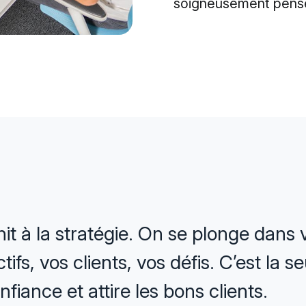
soigneusement pensée
it à la stratégie. On se plonge dans v
tifs, vos clients, vos défis. C’est la 
nfiance et attire les bons clients.