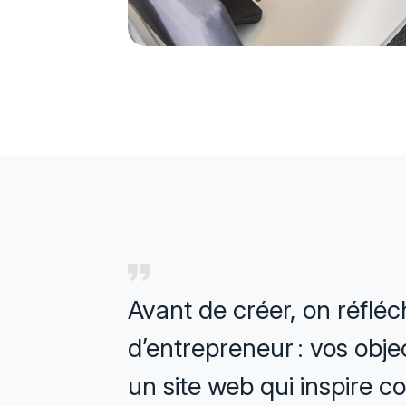
Avant de créer, on réfléch
d’entrepreneur : vos objec
un site web qui inspire co