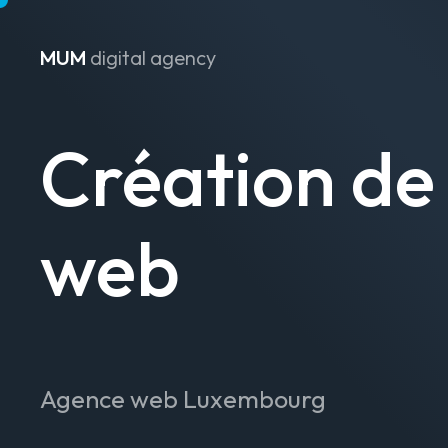
MUM
digital agency
Passer au contenu
Création de 
web
Agence web Luxembourg