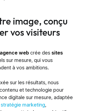
otre image, conçu
r vos visiteurs
agence web
crée des
sites
ls sur mesure, qui vous
dent à vos ambitions.
ée sur les résultats, nous
contenu et technologie pour
nce digitale sur mesure, adaptée
e
stratégie marketing
,