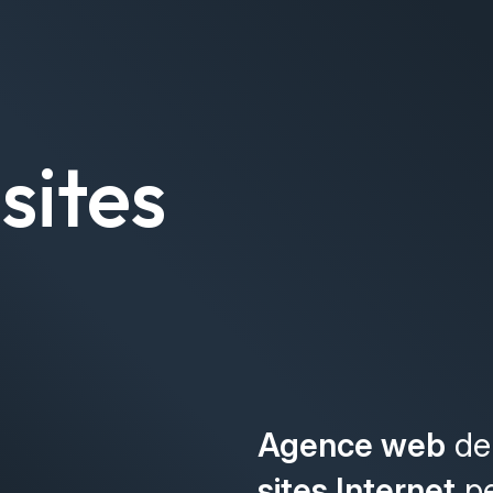
sites
Agence web
de 
sites Internet
pe