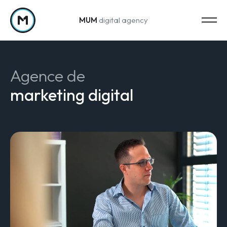
MUM
digital agency
Passer au contenu
Agence de
marketing digital
Strategy
Stratégie marketing
Web Analytics & Reporting
Creation