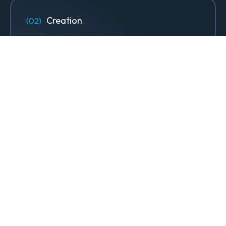
Creation
Designs, sites web & contenus qui
font rayonner votre marque.
Design & Identité graphique
Création de sites web
Création de contenu & storytelling