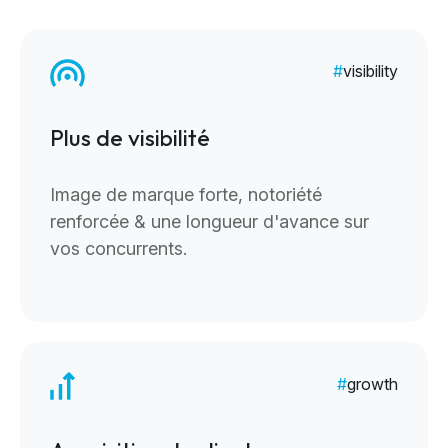
visibility
Plus de visibilité
Image de marque forte, notoriété
renforcée & une longueur d'avance sur
vos concurrents.
growth