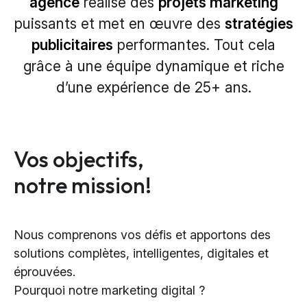
agence
réalise des
projets marketing
puissants et met en
œuvre
des
stratégies
publicitaires
performantes. Tout cela
grâce à une équipe dynamique et
riche
d’une
expérience de 25
+
ans.
Vos objectifs,
notre mission!
Nous comprenons vos défis et apportons des
solutions complètes, intelligentes, digitales et
éprouvées.
Pourquoi notre marketing digital ?