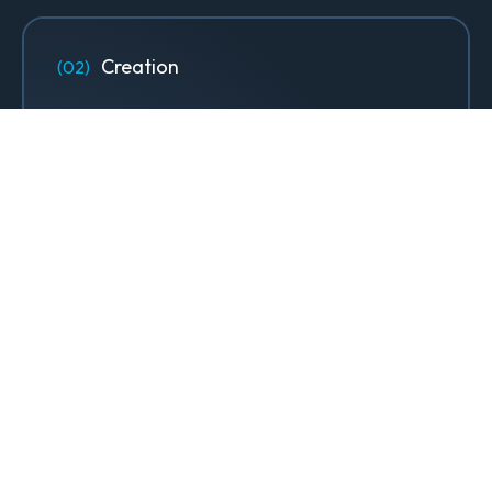
Creation
Designs, sites web & contenus qui
font rayonner votre marque.
Design & Identité graphique
Création de sites web
Création de contenu & storytelling